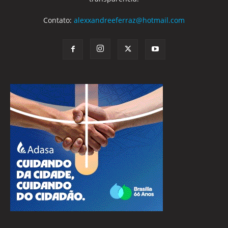
Contato:
alexxandreeferraz@hotmail.com