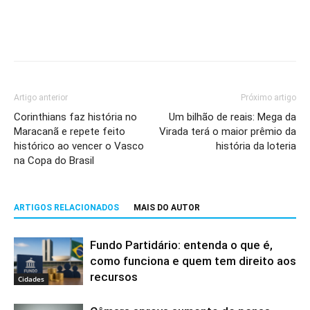
Artigo anterior
Próximo artigo
Corinthians faz história no
Um bilhão de reais: Mega da
Maracanã e repete feito
Virada terá o maior prêmio da
histórico ao vencer o Vasco
história da loteria
na Copa do Brasil
ARTIGOS RELACIONADOS
MAIS DO AUTOR
Fundo Partidário: entenda o que é,
como funciona e quem tem direito aos
recursos
Cidades