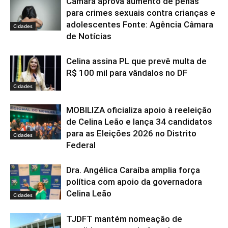
Câmara aprova aumento de penas
para crimes sexuais contra crianças e
adolescentes Fonte: Agência Câmara
Cidades
de Notícias
Celina assina PL que prevê multa de
R$ 100 mil para vândalos no DF
Cidades
MOBILIZA oficializa apoio à reeleição
de Celina Leão e lança 34 candidatos
para as Eleições 2026 no Distrito
Cidades
Federal
Dra. Angélica Caraíba amplia força
política com apoio da governadora
Celina Leão
Cidades
TJDFT mantém nomeação de