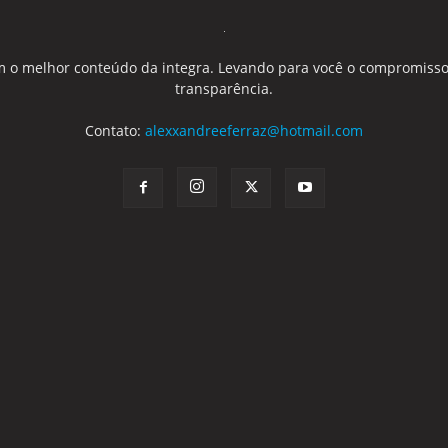
 o melhor conteúdo da integra. Levando para você o compromisso
transparência.
Contato:
alexxandreeferraz@hotmail.com