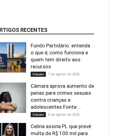
RTIGOS RECENTES
Fundo Partidário: entenda
o que é, como funciona e
quem tem direito aos
recursos
7 de agosto de 2026
Cidades
Câmara aprova aumento de
penas para crimes sexuais
contra crianças e
adolescentes Fonte:...
6 de agosto de 2026
Cidades
Celina assina PL que prevê
multa de R$ 100 mil para