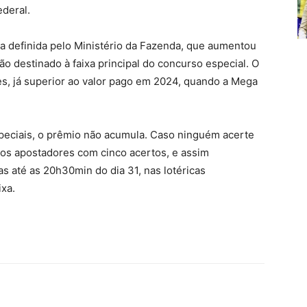
deral.
a definida pelo Ministério da Fazenda, que aumentou
o destinado à faixa principal do concurso especial. O
ões, já superior ao valor pago em 2024, quando a Mega
peciais, o prêmio não acumula. Caso ninguém acerte
e os apostadores com cinco acertos, e assim
s até as 20h30min do dia 31, nas lotéricas
ixa.