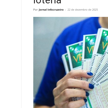
loteria
Por
Jornal Infocruzeiro
-
22 de dezembro de 2025