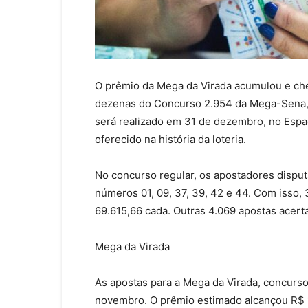
O prêmio da Mega da Virada acumulou e cheg
dezenas do Concurso 2.954 da Mega-Sena, s
será realizado em 31 de dezembro, no Espaç
oferecido na história da loteria.
No concurso regular, os apostadores dispu
números 01, 09, 37, 39, 42 e 44. Com isso,
69.615,66 cada. Outras 4.069 apostas acert
Mega da Virada
As apostas para a Mega da Virada, concurso
novembro. O prêmio estimado alcançou R$ 1 