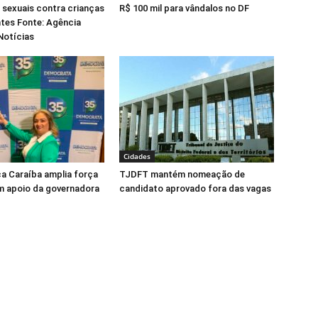
 sexuais contra crianças
R$ 100 mil para vândalos no DF
tes Fonte: Agência
Notícias
Cidades
ca Caraíba amplia força
TJDFT mantém nomeação de
m apoio da governadora
candidato aprovado fora das vagas