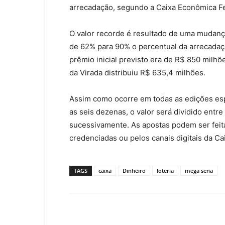
arrecadação, segundo a Caixa Econômica Fe
O valor recorde é resultado de uma mudanç
de 62% para 90% o percentual da arrecadaçã
prêmio inicial previsto era de R$ 850 milh
da Virada distribuiu R$ 635,4 milhões.
Assim como ocorre em todas as edições es
as seis dezenas, o valor será dividido entr
sucessivamente. As apostas podem ser feita
credenciadas ou pelos canais digitais da Ca
TAGS
caixa
Dinheiro
loteria
mega sena