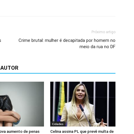
Próximo artigo
s
Crime brutal: mulher é decapitada por homem no
meio da rua no DF
 AUTOR
Cidades
ova aumento de penas
Celina assina PL que prevê multa de