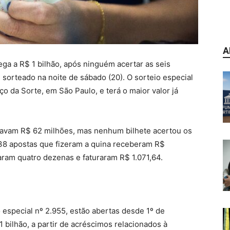
A
a a R$ 1 bilhão, após ninguém acertar as seis
orteado na noite de sábado (20). O sorteio especial
o da Sorte, em São Paulo, e terá o maior valor já
tavam R$ 62 milhões, mas nenhum bilhete acertou os
 38 apostas que fizeram a quina receberam R$
aram quatro dezenas e faturaram R$ 1.071,64.
 especial nº 2.955, estão abertas desde 1º de
bilhão, a partir de acréscimos relacionados à