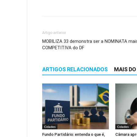
Artigo anterior
MOBILIZA 33 demonstra ser a NOMINATA mai
COMPETITIVA do DF
ARTIGOS RELACIONADOS
MAIS DO
Cidades
Cidades
Fundo Partidário: entenda o que é,
Câmara apr