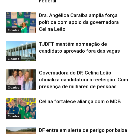
Federal
Dra. Angélica Caraíba amplia força
política com apoio da governadora
Celina Leão
Cidades
TJDFT mantém nomeação de
candidato aprovado fora das vagas
Cidades
Governadora do DF, Celina Leão
oficializa candidatura à reeleição. Com
presença de milhares de pessoas
Cidades
Celina fortalece aliança com o MDB
Cidades
DF entra em alerta de perigo por baixa