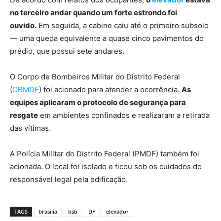
no terceiro andar quando um forte estrondo foi
ouvido.
Em seguida,
a cabine caiu até o primeiro subsolo
— uma queda equivalente a quase cinco pavimentos do
prédio, que possui sete andares.
O Corpo de Bombeiros Militar do Distrito Federal
(
CBMDF
) foi acionado para atender a ocorrência.
As
equipes aplicaram o protocolo de segurança para
resgate
em ambientes confinados e realizaram a retirada
das vítimas.
A Polícia Militar do Distrito Federal (PMDF) também foi
acionada.
O local foi isolado e ficou sob os cuidados do
responsável legal pela edificação.
TAGS
brasilia
bsb
DF
elevador