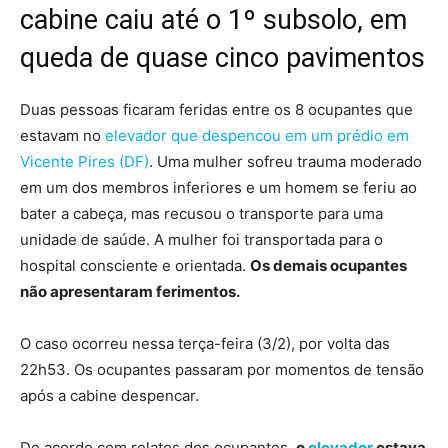
cabine caiu até o 1º subsolo, em
queda de quase cinco pavimentos
Duas pessoas ficaram feridas entre os 8 ocupantes que
estavam no
elevador que despencou em um prédio em
Vicente Pires (DF)
.
Uma mulher sofreu trauma moderado
em um dos membros inferiores e um homem se feriu ao
bater a cabeça, mas recusou o transporte para uma
unidade de saúde. A mulher foi transportada para o
hospital consciente e orientada.
Os demais ocupantes
não apresentaram ferimentos.
O caso ocorreu nessa terça-feira (3/2), por volta das
22h53. Os ocupantes passaram por momentos de tensão
após a cabine despencar.
De acordo com relatos dos ocupantes,
o
elevador
estava