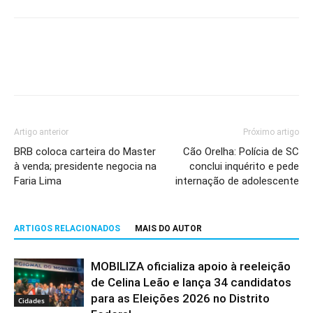
Artigo anterior
Próximo artigo
BRB coloca carteira do Master
Cão Orelha: Polícia de SC
à venda; presidente negocia na
conclui inquérito e pede
Faria Lima
internação de adolescente
ARTIGOS RELACIONADOS
MAIS DO AUTOR
MOBILIZA oficializa apoio à reeleição
de Celina Leão e lança 34 candidatos
para as Eleições 2026 no Distrito
Cidades