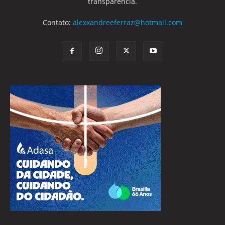
transparência.
Contato:
alexxandreeferraz@hotmail.com