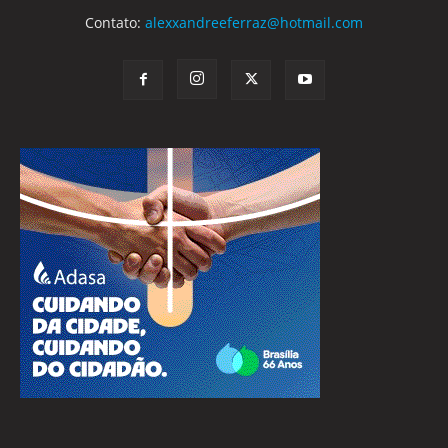
Contato:
alexxandreeferraz@hotmail.com