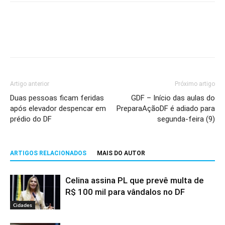
Artigo anterior
Próximo artigo
Duas pessoas ficam feridas
GDF – Início das aulas do
após elevador despencar em
PreparaAçãoDF é adiado para
prédio do DF
segunda-feira (9)
ARTIGOS RELACIONADOS
MAIS DO AUTOR
Celina assina PL que prevê multa de
R$ 100 mil para vândalos no DF
Cidades