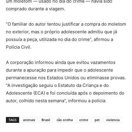
um moletom — usado no dia do crime — havia sido
comprado durante a viagem.
“O familiar do autor tentou justificar a compra do moletom
no exterior, mas o próprio adolescente admitiu que já
possuía a peça, utilizada no dia do crime”, afirmou a
Polícia Civil.
A corporação informou ainda que evitou vazamentos
durante a apuração para impedir que o adolescente
permanecesse nos Estados Unidos ou eliminasse provas.
“A investigação seguiu o Estatuto da Criança e do
Adolescente (ECA) e foi concluída após o depoimento do
autor, colhido nesta semana”, informou a polícia.
TAGS
animais
Brasil
cão orelha
crime
pet
violencia