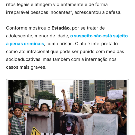
ritos legais e atingem violentamente e de forma
irreparável pessoas inocentes”, acrescentou a defesa.
Conforme mostrou o
Estadão
, por se tratar de
adolescente, menor de idade,
o suspeito não está sujeito
a penas criminais
, como prisão. O ato é interpretado
como ato infracional que pode ser punido com medidas
socioeducativas, mas também com a internação nos
casos mais graves.