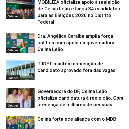
MOBILIZA oficializa apoio à reeleição
de Celina Leão e lança 34 candidatos
para as Eleições 2026 no Distrito
Cidades
Federal
Dra. Angélica Caraíba amplia força
política com apoio da governadora
Celina Leão
Cidades
TJDFT mantém nomeação de
candidato aprovado fora das vagas
Cidades
Governadora do DF, Celina Leão
oficializa candidatura à reeleição. Com
presença de milhares de pessoas
Cidades
Celina fortalece aliança com o MDB