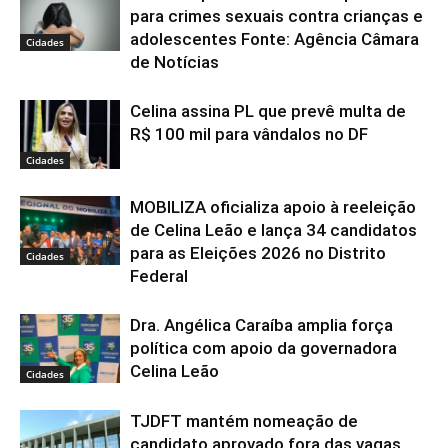
para crimes sexuais contra crianças e
adolescentes Fonte: Agência Câmara
Cidades
de Notícias
Celina assina PL que prevê multa de
R$ 100 mil para vândalos no DF
Cidades
MOBILIZA oficializa apoio à reeleição
de Celina Leão e lança 34 candidatos
para as Eleições 2026 no Distrito
Cidades
Federal
Dra. Angélica Caraíba amplia força
política com apoio da governadora
Celina Leão
Cidades
TJDFT mantém nomeação de
candidato aprovado fora das vagas