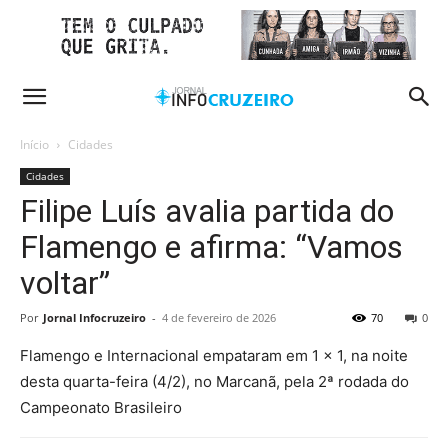
Início
Cidades
Cidades
Filipe Luís avalia partida do
Flamengo e afirma: “Vamos
voltar”
Por
Jornal Infocruzeiro
-
4 de fevereiro de 2026
70
0
Flamengo e Internacional empataram em 1 x 1, na noite
desta quarta-feira (4/2), no Marcanã, pela 2ª rodada do
Campeonato Brasileiro