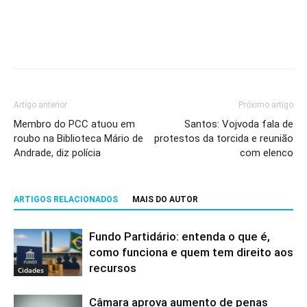
Artigo anterior
Próximo artigo
Membro do PCC atuou em
Santos: Vojvoda fala de
roubo na Biblioteca Mário de
protestos da torcida e reunião
Andrade, diz polícia
com elenco
ARTIGOS RELACIONADOS
MAIS DO AUTOR
Fundo Partidário: entenda o que é,
como funciona e quem tem direito aos
recursos
Cidades
Câmara aprova aumento de penas