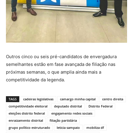
Outros cinco ou seis pré-candidatos de envergadura
semelhantes estão em fase avançada de filiação nas
próximas semanas, o que amplia ainda mais a
competitividade da legenda.
TAGS
cadeiras legislativas
camargo minha capital
centro direita
competitividade eleitoral
deputado distrital
Distrito Federal
eleições distrito federal
engajamento redes sociais
enraizamento distrital
filiação partidária
grupo político estruturado
leticia sampaio
mobiliza df