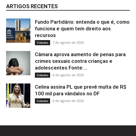
ARTIGOS RECENTES
Fundo Partidário: entenda o que é, como
funciona e quem tem direito aos
recursos
7 de agosto de 2026
Cidades
Câmara aprova aumento de penas para
crimes sexuais contra crianças e
adolescentes Fonte:...
6 de agosto de 2026
Cidades
Celina assina PL que prevê multa de R$
100 mil para vândalos no DF
6 de agosto de 2026
Cidades