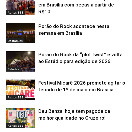
em Brasília com peças a partir de
R$10
Agitos BSB
Porão do Rock acontece nesta
semana em Brasília
Destaques
Porão do Rock dá “plot twist” e volta
ao Estádio para edição de 2026
Cidades
Festival Micarê 2026 promete agitar o
feriado de 1º de maio em Brasília
Agitos BSB
Deu Benza! hoje tem pagode da
melhor qualidade no Cruzeiro!
Agitos BSB