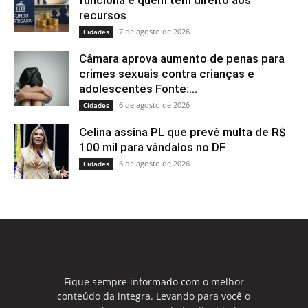
funciona e quem tem direito aos
recursos
7 de agosto de 2026
Cidades
Câmara aprova aumento de penas para
crimes sexuais contra crianças e
adolescentes Fonte:...
6 de agosto de 2026
Cidades
Celina assina PL que prevê multa de R$
100 mil para vândalos no DF
6 de agosto de 2026
Cidades
Fique sempre informado com o melhor
conteúdo da integra. Levando para você o