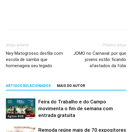
Artigo anterior
Próximo artigo
Ney Matogrosso desfila com
JOMO no Carnaval: por que
escola de samba que
jovens estão ficando
homenageia seu legado
afastados da folia
ARTIGOS RELACIONADOS
MAIS DO AUTOR
Feira do Trabalho e do Campo
movimenta o fim de semana com
entrada gratuita
Agitos BSB
Remoda reúne mais de 70 expositores