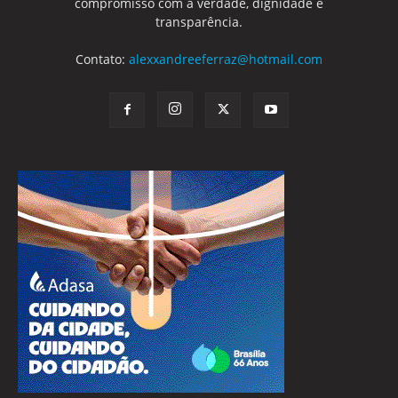
compromisso com a verdade, dignidade e
transparência.
Contato:
alexxandreeferraz@hotmail.com