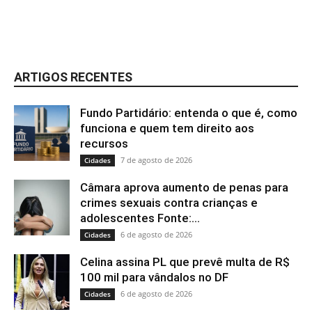
ARTIGOS RECENTES
Fundo Partidário: entenda o que é, como
funciona e quem tem direito aos
recursos
7 de agosto de 2026
Cidades
Câmara aprova aumento de penas para
crimes sexuais contra crianças e
adolescentes Fonte:...
6 de agosto de 2026
Cidades
Celina assina PL que prevê multa de R$
100 mil para vândalos no DF
6 de agosto de 2026
Cidades