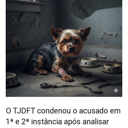
O TJDFT condenou o acusado em
1ª e 2ª instância após analisar