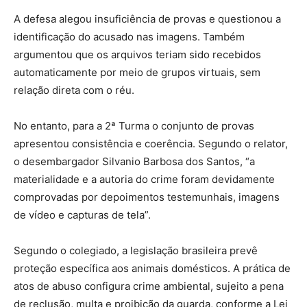
A defesa alegou insuficiência de provas e questionou a
identificação do acusado nas imagens. Também
argumentou que os arquivos teriam sido recebidos
automaticamente por meio de grupos virtuais, sem
relação direta com o réu.
No entanto, para a 2ª Turma o conjunto de provas
apresentou consistência e coerência. Segundo o relator,
o desembargador Silvanio Barbosa dos Santos, “a
materialidade e a autoria do crime foram devidamente
comprovadas por depoimentos testemunhais, imagens
de vídeo e capturas de tela”.
Segundo o colegiado, a legislação brasileira prevê
proteção específica aos animais domésticos. A prática de
atos de abuso configura crime ambiental, sujeito a pena
de reclusão, multa e proibição da guarda, conforme a Lei