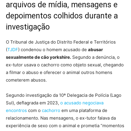
arquivos de mídia, mensagens e
depoimentos colhidos durante a
investigação
O Tribunal de Justiça do Distrito Federal e Territórios
(
TJDF
) condenou o homem acusado de
abusar
sexualmente de cão yorkshire.
Segundo a denúncia,
o
ex-tutor usava o cachorro como objeto sexual, chegando
a filmar o abuso e oferecer o animal outros homens
cometerem abusos.
Segundo investigação da 10ª Delegacia de Polícia (Lago
Sul), deflagrada em 2023,
o acusado negociava
encontros
com o
cachorro
em uma plataforma de
relacionamento. Nas mensagens,
o ex-tutor falava da
experiência de sexo com o animal e prometia “momentos