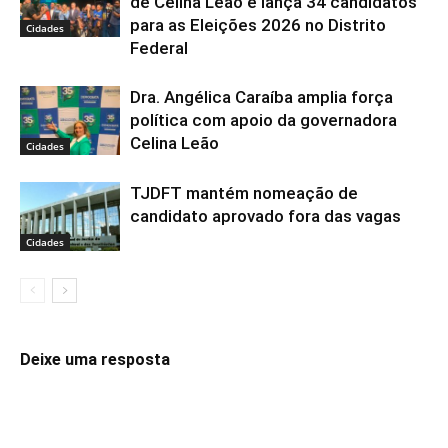
de Celina Leão e lança 34 candidatos
para as Eleições 2026 no Distrito
Cidades
Federal
Dra. Angélica Caraíba amplia força
política com apoio da governadora
Celina Leão
Cidades
TJDFT mantém nomeação de
candidato aprovado fora das vagas
Cidades
Deixe uma resposta