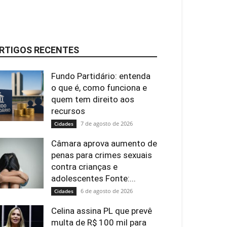
RTIGOS RECENTES
Fundo Partidário: entenda
o que é, como funciona e
quem tem direito aos
recursos
7 de agosto de 2026
Cidades
Câmara aprova aumento de
penas para crimes sexuais
contra crianças e
adolescentes Fonte:...
6 de agosto de 2026
Cidades
Celina assina PL que prevê
multa de R$ 100 mil para