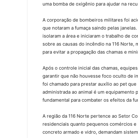
uma bomba de oxigênio para ajudar na recu
A corporação de bombeiros militares foi aci
que notaram a fumaça saindo pelas janelas
isolaram a área e iniciaram o trabalho de c
sobre as causas do incêndio na 116 Norte,
para evitar a propagação das chamas e minim
Após o controle inicial das chamas, equipes
garantir que não houvesse foco oculto de i
foi chamado para prestar auxílio ao pet que
administrada ao animal é um equipamento po
fundamental para combater os efeitos da f
A região da 116 Norte pertence ao Setor Com
residenciais quanto pequenos comércios e 
concreto armado e vidro, demandam sistema