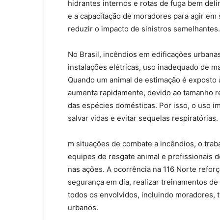
hidrantes internos e rotas de fuga bem de
e a capacitação de moradores para agir em
reduzir o impacto de sinistros semelhantes.
No Brasil, incêndios em edificações urbana
instalações elétricas, uso inadequado de ma
Quando um animal de estimação é exposto à
aumenta rapidamente, devido ao tamanho re
das espécies domésticas. Por isso, o uso i
salvar vidas e evitar sequelas respiratórias.
m situações de combate a incêndios, o trab
equipes de resgate animal e profissionais d
nas ações. A ocorrência na 116 Norte refor
segurança em dia, realizar treinamentos d
todos os envolvidos, incluindo moradores,
urbanos.