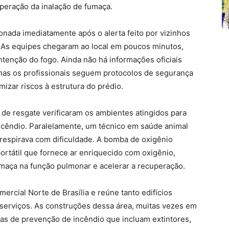
peração da inalação de fumaça.
onada imediatamente após o alerta feito por vizinhos
. As equipes chegaram ao local em poucos minutos,
ontenção do fogo. Ainda não há informações oficiais
 mas os profissionais seguem protocolos de segurança
izar riscos à estrutura do prédio.
 de resgate verificaram os ambientes atingidos para
ncêndio. Paralelamente, um técnico em saúde animal
 respirava com dificuldade. A bomba de oxigênio
rtátil que fornece ar enriquecido com oxigênio,
umaça na função pulmonar e acelerar a recuperação.
ercial Norte de Brasília e reúne tanto edifícios
serviços. As construções dessa área, muitas vezes em
s de prevenção de incêndio que incluam extintores,