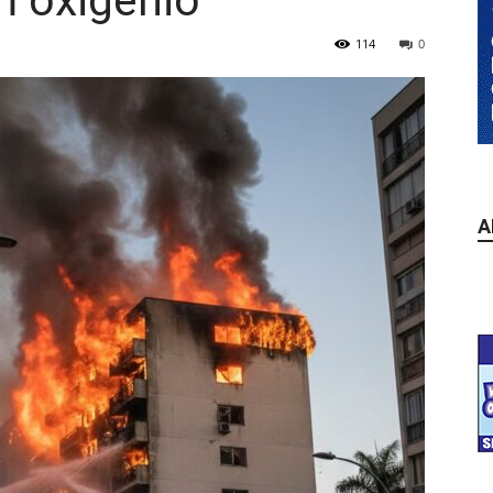
 oxigênio
114
0
A