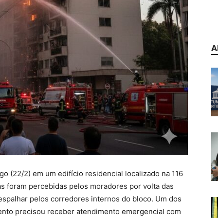
A
(22/2) em um edifício residencial localizado na 116
mas foram percebidas pelos moradores por volta das
spalhar pelos corredores internos do bloco. Um dos
ento precisou receber atendimento emergencial com