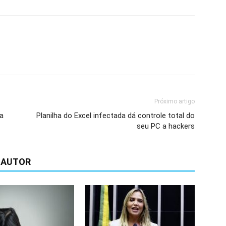
Próximo artigo
ca
Planilha do Excel infectada dá controle total do
seu PC a hackers
 AUTOR