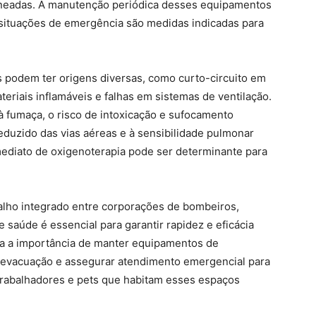
lineadas. A manutenção periódica desses equipamentos
 situações de emergência são medidas indicadas para
s podem ter origens diversas, como curto-circuito em
teriais inflamáveis e falhas em sistemas de ventilação.
 fumaça, o risco de intoxicação e sufocamento
duzido das vias aéreas e à sensibilidade pulmonar
mediato de oxigenoterapia pode ser determinante para
alho integrado entre corporações de bombeiros,
e saúde é essencial para garantir rapidez e eficácia
ça a importância de manter equipamentos de
e evacuação e assegurar atendimento emergencial para
 trabalhadores e pets que habitam esses espaços