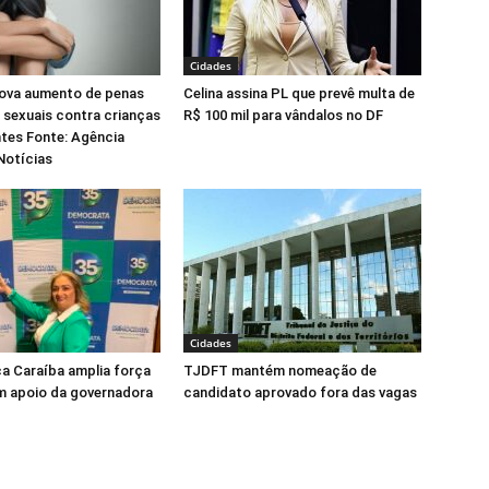
Cidades
ova aumento de penas
Celina assina PL que prevê multa de
 sexuais contra crianças
R$ 100 mil para vândalos no DF
tes Fonte: Agência
Notícias
Cidades
ca Caraíba amplia força
TJDFT mantém nomeação de
m apoio da governadora
candidato aprovado fora das vagas