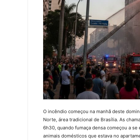
O incêndio começou na manhã deste domingo 
Norte, área tradicional de Brasília. As cha
6h30, quando fumaça densa começou a se e
animais domésticos que estava no apartam