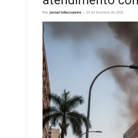
atendimento com
Por
Jornal Infocruzeiro
-
23 de fevereiro de 2026