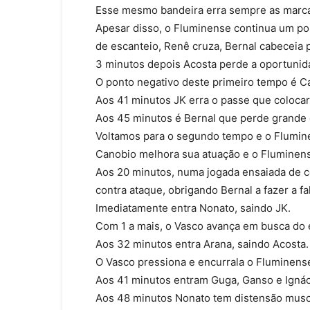
Esse mesmo bandeira erra sempre as marca
Apesar disso, o Fluminense continua um po
de escanteio, Renê cruza, Bernal cabeceia 
3 minutos depois Acosta perde a oportunid
O ponto negativo deste primeiro tempo é C
Aos 41 minutos JK erra o passe que colocari
Aos 45 minutos é Bernal que perde grande
Voltamos para o segundo tempo e o Flumin
Canobio melhora sua atuação e o Fluminens
Aos 20 minutos, numa jogada ensaiada de co
contra ataque, obrigando Bernal a fazer a fa
Imediatamente entra Nonato, saindo JK.
Com 1 a mais, o Vasco avança em busca do 
Aos 32 minutos entra Arana, saindo Acosta.
O Vasco pressiona e encurrala o Fluminens
Aos 41 minutos entram Guga, Ganso e Ignác
Aos 48 minutos Nonato tem distensão muscu