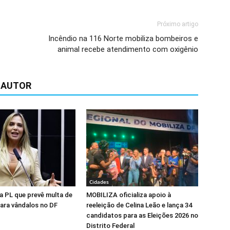
Próximo artigo
Incêndio na 116 Norte mobiliza bombeiros e
animal recebe atendimento com oxigênio
 AUTOR
Cidades
na PL que prevê multa de
MOBILIZA oficializa apoio à
para vândalos no DF
reeleição de Celina Leão e lança 34
candidatos para as Eleições 2026 no
Distrito Federal