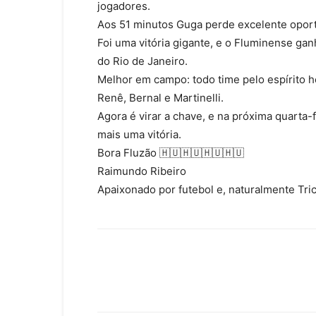
jogadores.
Aos 51 minutos Guga perde excelente opor
Foi uma vitória gigante, e o Fluminense gan
do Rio de Janeiro.
Melhor em campo: todo time pelo espírito h
Renê, Bernal e Martinelli.
Agora é virar a chave, e na próxima quarta-
mais uma vitória.
Bora Fluzão 🇭🇺🇭🇺🇭🇺🇭🇺
Raimundo Ribeiro
Apaixonado por futebol e, naturalmente Tri