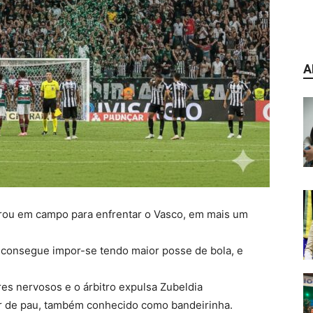
A
ntrou em campo para enfrentar o Vasco, em mais um
 consegue impor-se tendo maior posse de bola, e
res nervosos e o árbitro expulsa Zubeldia
or de pau, também conhecido como bandeirinha.