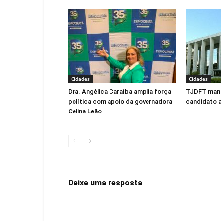
Cidades
Cidades
Dra. Angélica Caraíba amplia força
TJDFT man
política com apoio da governadora
candidato 
Celina Leão
Deixe uma resposta