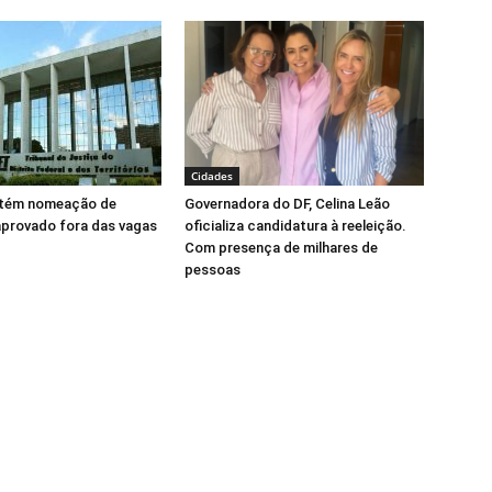
Cidades
tém nomeação de
Governadora do DF, Celina Leão
aprovado fora das vagas
oficializa candidatura à reeleição.
Com presença de milhares de
pessoas