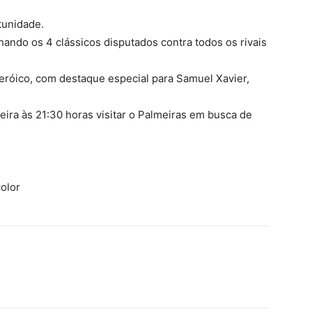
tunidade.
hando os 4 clássicos disputados contra todos os rivais
eróico, com destaque especial para Samuel Xavier,
feira às 21:30 horas visitar o Palmeiras em busca de
color