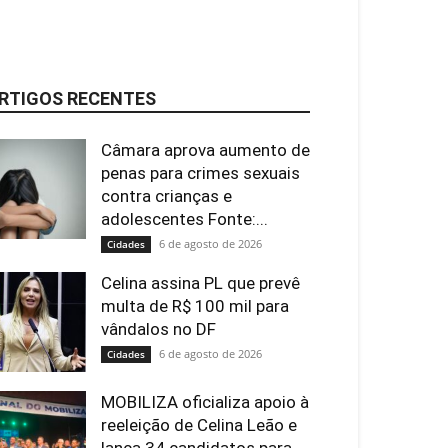
RTIGOS RECENTES
Câmara aprova aumento de
penas para crimes sexuais
contra crianças e
adolescentes Fonte:...
6 de agosto de 2026
Cidades
Celina assina PL que prevê
multa de R$ 100 mil para
vândalos no DF
6 de agosto de 2026
Cidades
MOBILIZA oficializa apoio à
reeleição de Celina Leão e