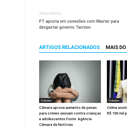
Artigo anterior
PT aposta em conexões com Master para
desgastar governo Tarcísio
ARTIGOS RELACIONADOS
MAIS DO
Cidades
Cidades
Câmara aprova aumento de penas
Celina assi
para crimes sexuais contra crianças
R$ 100 mil 
e adolescentes Fonte: Agência
Câmara de Notícias