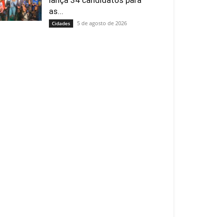
lança 34 candidatos para
as...
5 de agosto de 2026
Cidades