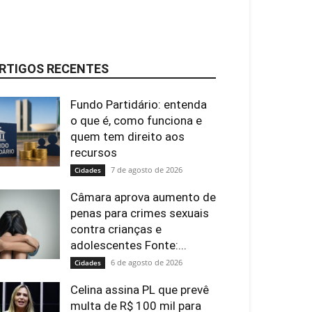
RTIGOS RECENTES
Fundo Partidário: entenda
o que é, como funciona e
quem tem direito aos
recursos
7 de agosto de 2026
Cidades
Câmara aprova aumento de
penas para crimes sexuais
contra crianças e
adolescentes Fonte:...
6 de agosto de 2026
Cidades
Celina assina PL que prevê
multa de R$ 100 mil para