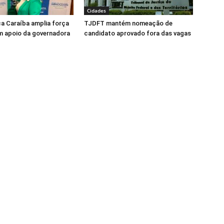
Cidades
ca Caraíba amplia força
TJDFT mantém nomeação de
m apoio da governadora
candidato aprovado fora das vagas