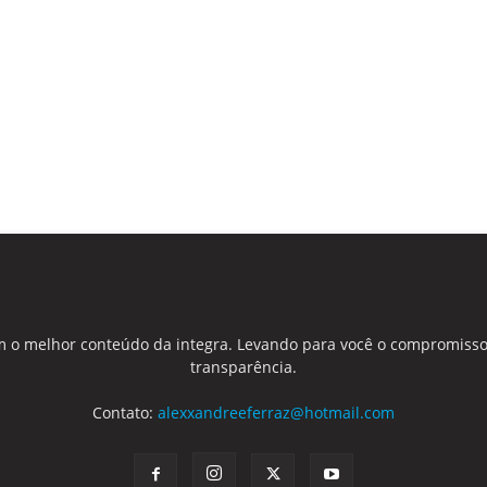
 o melhor conteúdo da integra. Levando para você o compromisso
transparência.
Contato:
alexxandreeferraz@hotmail.com