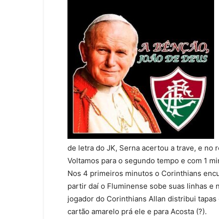
de letra do JK, Serna acertou a trave, e no 
Voltamos para o segundo tempo e com 1 min
Nos 4 primeiros minutos o Corinthians enc
partir daí o Fluminense sobe suas linhas e
jogador do Corinthians Allan distribui tapa
cartão amarelo prá ele e para Acosta (?).