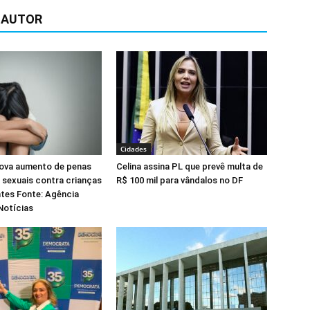
 AUTOR
Cidades
ova aumento de penas
Celina assina PL que prevê multa de
 sexuais contra crianças
R$ 100 mil para vândalos no DF
tes Fonte: Agência
Notícias