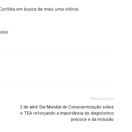
oritiba em busca de mais uma vitória.
color
Próximo artigo
2 de abril: Dia Mundial de Conscientização sobre
o TEA reforçando a importância do diagnóstico
precoce e da inclusão