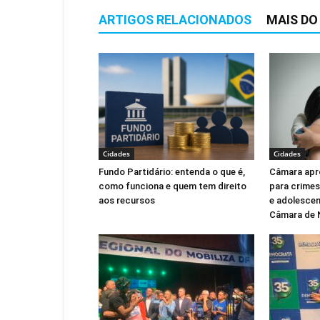
ARTIGOS RELACIONADOS
MAIS DO
Cidades
Cidades
Fundo Partidário: entenda o que é,
Câmara apr
como funciona e quem tem direito
para crimes
aos recursos
e adolescen
Câmara de 