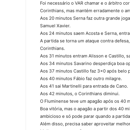
Foi necessário o VAR chamar e o árbitro co
Corinthians, mas mantém erradamente o am
Aos 20 minutos Serna faz outra grande joga
Samuel Xavier.
Aos 24 minutos saem Acosta e Serna, entra
A partida se torna um ataque contra defes
Corinthians.
Aos 31 minutos entram Alisson e Castillo, s
Aos 34 minutos Savarino desperdiça boa o
Aos 37 minutos Castillo faz 3×0 após belo p
Aos 40 minutos Fábio faz outro milagre.
Aos 41 sai Martinelli para entrada de Cano.
Aos 42 minutos, o Corinthians diminui.
O Fluminense teve um apagão após os 40 m
Boa vitória, mas o apagão a partir dos 40 m
ambicioso e só pode parar quando a partida
Além disso, precisa saber aproveitar melho