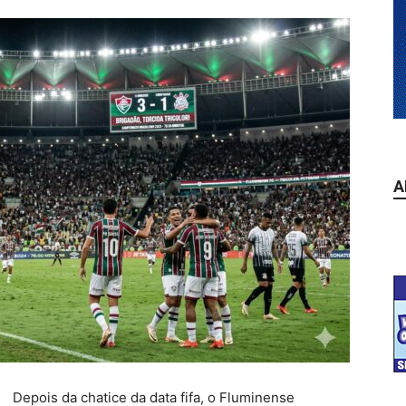
A
Depois da chatice da data fifa, o Fluminense