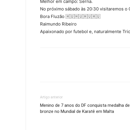
Melhor em campo: Serna.
No próximo sábado às 20:30 visitaremos o C
Bora Fluzão 🇭🇺🇭🇺🇭🇺🇭🇺
Raimundo Ribeiro
Apaixonado por futebol e, naturalmente Tri
Artigo anterior
Menino de 7 anos do DF conquista medalha de
bronze no Mundial de Karatê em Malta