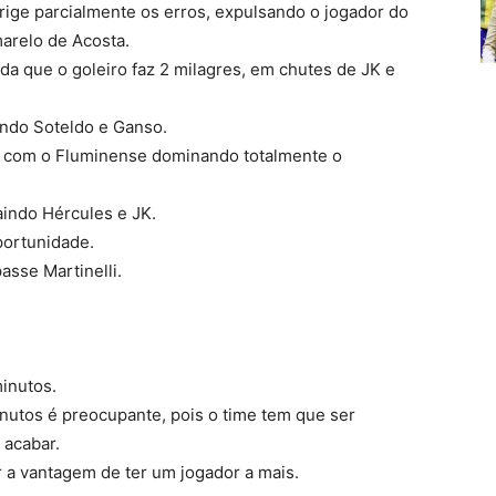
rrige parcialmente os erros, expulsando o jogador do
arelo de Acosta.
da que o goleiro faz 2 milagres, em chutes de JK e
ndo Soteldo e Ganso.
a, com o Fluminense dominando totalmente o
aindo Hércules e JK.
portunidade.
asse Martinelli.
inutos.
inutos é preocupante, pois o time tem que ser
 acabar.
r a vantagem de ter um jogador a mais.