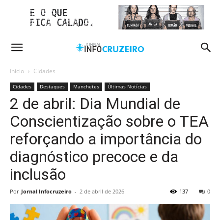
Início
Cidades
Cidades
Destaques
Manchetes
Últimas Notícias
2 de abril: Dia Mundial de
Conscientização sobre o TEA
reforçando a importância do
diagnóstico precoce e da
inclusão
Por
Jornal Infocruzeiro
-
2 de abril de 2026
137
0