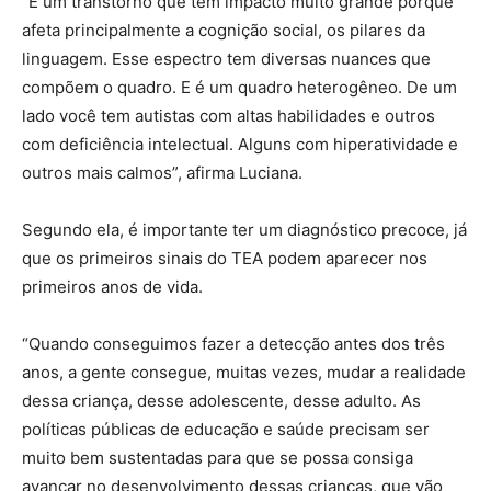
“É um transtorno que tem impacto muito grande porque
afeta principalmente a cognição social, os pilares da
linguagem. Esse espectro tem diversas nuances que
compõem o quadro. E é um quadro heterogêneo. De um
lado você tem autistas com altas habilidades e outros
com deficiência intelectual. Alguns com hiperatividade e
outros mais calmos”, afirma Luciana.
Segundo ela, é importante ter um diagnóstico precoce, já
que os primeiros sinais do TEA podem aparecer nos
primeiros anos de vida.
“Quando conseguimos fazer a detecção antes dos três
anos, a gente consegue, muitas vezes, mudar a realidade
dessa criança, desse adolescente, desse adulto. As
políticas públicas de educação e saúde precisam ser
muito bem sustentadas para que se possa consiga
avançar no desenvolvimento dessas crianças, que vão