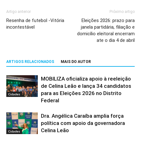
Artigo anterior
Próximo artigo
Resenha de futebol -Vitória
Eleições 2026: prazo para
incontestável
janela partidária, filiação e
domicílio eleitoral encerram
ate o dia 4 de abril
ARTIGOS RELACIONADOS
MAIS DO AUTOR
MOBILIZA oficializa apoio à reeleição
de Celina Leão e lança 34 candidatos
para as Eleições 2026 no Distrito
Cidades
Federal
Dra. Angélica Caraíba amplia força
política com apoio da governadora
Celina Leão
Cidades