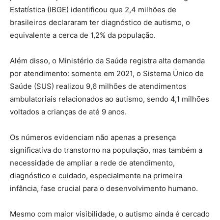
Estatística (IBGE) identificou que 2,4 milhões de
brasileiros declararam ter diagnóstico de autismo, o
equivalente a cerca de 1,2% da população.
Além disso, o Ministério da Saúde registra alta demanda
por atendimento: somente em 2021, o Sistema Único de
Saúde (SUS) realizou 9,6 milhões de atendimentos
ambulatoriais relacionados ao autismo, sendo 4,1 milhões
voltados a crianças de até 9 anos.
Os números evidenciam não apenas a presença
significativa do transtorno na população, mas também a
necessidade de ampliar a rede de atendimento,
diagnóstico e cuidado, especialmente na primeira
infância, fase crucial para o desenvolvimento humano.
Mesmo com maior visibilidade, o autismo ainda é cercado