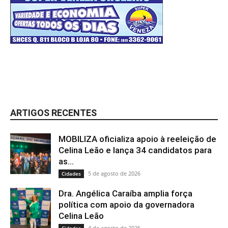
ARTIGOS RECENTES
MOBILIZA oficializa apoio à reeleição de
Celina Leão e lança 34 candidatos para
as...
5 de agosto de 2026
Cidades
Dra. Angélica Caraíba amplia força
política com apoio da governadora
Celina Leão
4 de agosto de 2026
Cidades