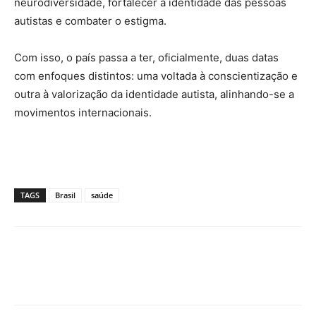
neurodiversidade, fortalecer a identidade das pessoas
autistas e combater o estigma.
Com isso, o país passa a ter, oficialmente, duas datas
com enfoques distintos: uma voltada à conscientização e
outra à valorização da identidade autista, alinhando-se a
movimentos internacionais.
TAGS
Brasil
saúde