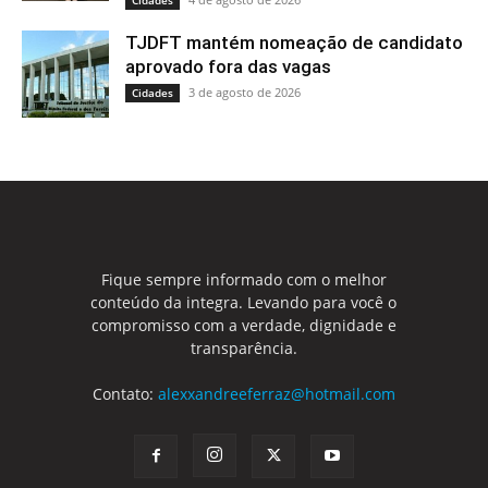
TJDFT mantém nomeação de candidato
aprovado fora das vagas
3 de agosto de 2026
Cidades
Fique sempre informado com o melhor
conteúdo da integra. Levando para você o
compromisso com a verdade, dignidade e
transparência.
Contato:
alexxandreeferraz@hotmail.com