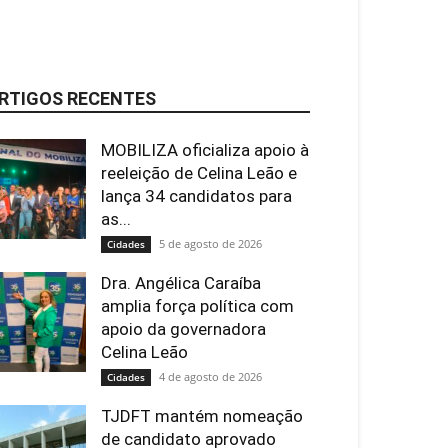
RTIGOS RECENTES
MOBILIZA oficializa apoio à
reeleição de Celina Leão e
lança 34 candidatos para
as...
5 de agosto de 2026
Cidades
Dra. Angélica Caraíba
amplia força política com
apoio da governadora
Celina Leão
4 de agosto de 2026
Cidades
TJDFT mantém nomeação
de candidato aprovado