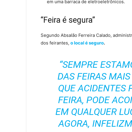
em uma barraca de eletroeletrônicos.
“Feira é segura”
Segundo Absalão Ferreira Calado, administra
dos feirantes,
o local é seguro
.
“SEMPRE ESTAMO
DAS FEIRAS MAIS
QUE ACIDENTES
FEIRA, PODE AC
EM QUALQUER LUG
AGORA, INFELIZ