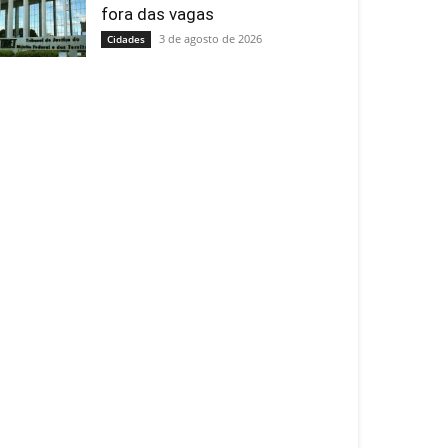
fora das vagas
3 de agosto de 2026
Cidades