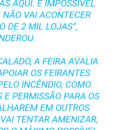
AS AQUI. É IMPOSSÍVEL
E NÃO VAI ACONTECER
 DE 2 MIL LOJAS”,
NDEROU.
ALADO, A FEIRA AVALIA
APOIAR OS FEIRANTES
PELO INCÊNDIO, COMO
S E PERMISSÃO PARA OS
BALHAREM EM OUTROS
 VAI TENTAR AMENIZAR,