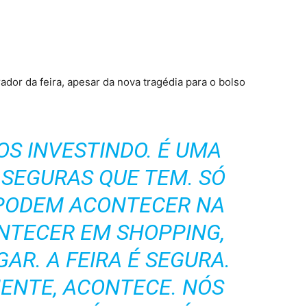
dor da feira, apesar da nova tragédia para o bolso
S INVESTINDO. É UMA
 SEGURAS QUE TEM. SÓ
 PODEM ACONTECER NA
ONTECER EM SHOPPING,
AR. A FEIRA É SEGURA.
MENTE, ACONTECE. NÓS