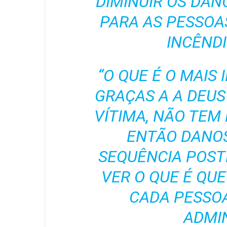
DIMINUIR OS DAN
PARA AS PESSOA
INCÊNDI
“O QUE É O MAIS 
GRAÇAS A A DEU
VÍTIMA, NÃO TE
ENTÃO DANOS
SEQUÊNCIA POST
VER O QUE É QUE
CADA PESSO
ADMI