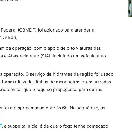
o Federal (CBMDF) foi acionado para atender a
às 5h40;
ram da operação, com o apoio de oito viaturas das
a e Abastecimento (SIA), incluindo um veículo auto
a operação. O serviço de hidrantes da região foi usado
, foram utilizadas linhas de mangueiras pressurizadas
isando evitar que o fogo se propagasse para outras
s foi até aproximadamente às 6h.
Na sequência, as
;
F
, a suspeita inicial é de que o fogo tenha começado