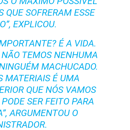
OS O MÁXIMO POSSÍVEL
S QUE SOFRERAM ESSE
O”
, EXPLICOU.
IMPORTANTE? É A VIDA.
S NÃO TEMOS NENHUMA
M NINGUÉM MACHUCADO.
 MATERIAIS É UMA
ERIOR QUE NÓS
VAMOS
 PODE SER FEITO PARA
A
”, ARGUMENTOU O
NISTRADOR.