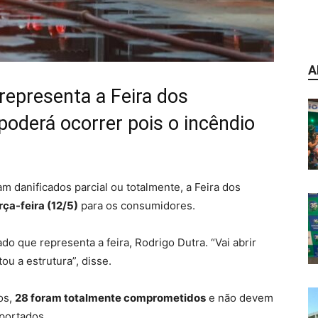
A
epresenta a Feira dos
poderá ocorrer pois o incêndio
am danificados parcial ou totalmente, a Feira dos
rça-feira (12/5)
para os consumidores.
do que representa a feira, Rodrigo Dutra.
“Vai abrir
tou a estrutura”
, disse.
os,
28 foram totalmente comprometidos
e não devem
mportados.