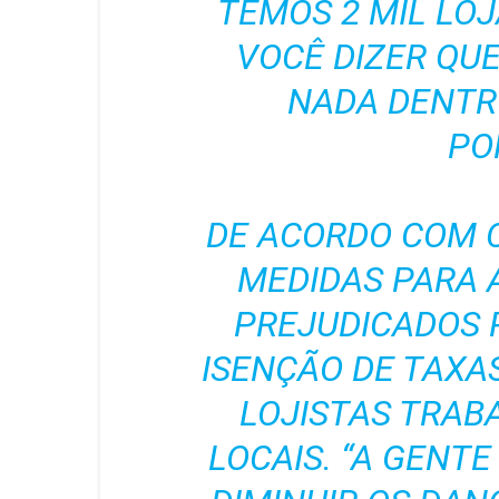
TEMOS 2 MIL LOJ
VOCÊ DIZER QU
NADA DENTRO
PO
DE ACORDO COM C
MEDIDAS PARA 
PREJUDICADOS 
ISENÇÃO DE TAXA
LOJISTAS TRA
LOCAIS.
“A GENTE