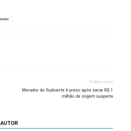
cendio
Próximo artigo
Morador do Sudoeste é preso após sacar R$ 1
milhão de origem suspeita
 AUTOR