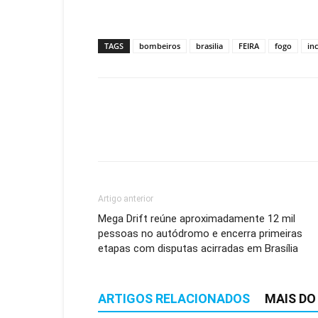
TAGS
bombeiros
brasilia
FEIRA
fogo
in
Artigo anterior
Mega Drift reúne aproximadamente 12 mil
pessoas no autódromo e encerra primeiras
etapas com disputas acirradas em Brasília
ARTIGOS RELACIONADOS
MAIS DO