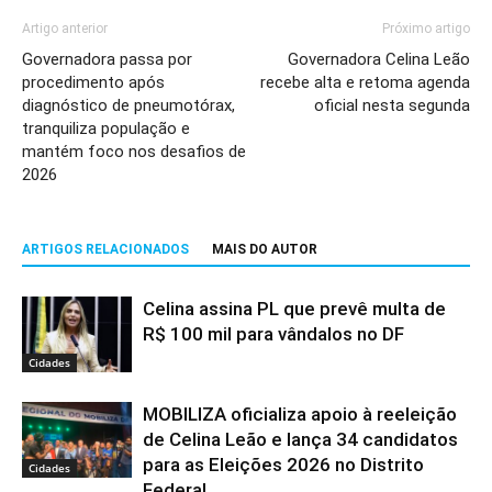
Artigo anterior
Próximo artigo
Governadora passa por
Governadora Celina Leão
procedimento após
recebe alta e retoma agenda
diagnóstico de pneumotórax,
oficial nesta segunda
tranquiliza população e
mantém foco nos desafios de
2026
ARTIGOS RELACIONADOS
MAIS DO AUTOR
Celina assina PL que prevê multa de
R$ 100 mil para vândalos no DF
Cidades
MOBILIZA oficializa apoio à reeleição
de Celina Leão e lança 34 candidatos
para as Eleições 2026 no Distrito
Cidades
Federal