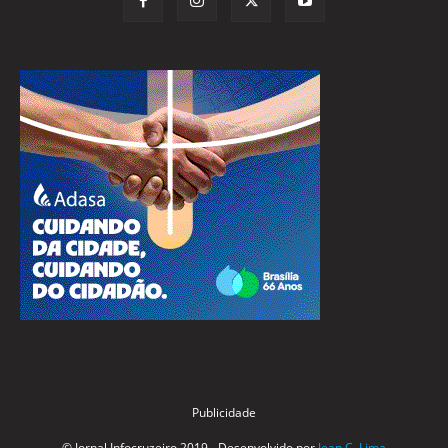
Publicidade
© Jornal Infocruzeiro 2019 - Desenvolvido por
Jean C. Lima