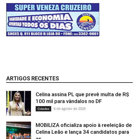
ARTIGOS RECENTES
Celina assina PL que prevê multa de R$
100 mil para vândalos no DF
6 de agosto de 2026
Cidades
MOBILIZA oficializa apoio à reeleição de
Celina Leão e lança 34 candidatos para
as...