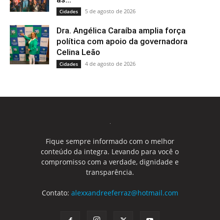
5 de agosto de 2026
Cidades
Dra. Angélica Caraíba amplia força
política com apoio da governadora
Celina Leão
4 de agosto de 2026
Cidades
Fique sempre informado com o melhor
conteúdo da integra. Levando para você o
compromisso com a verdade, dignidade e
transparência.
Contato:
alexxandreeferraz@hotmail.com