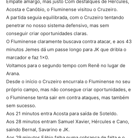
Empate amargo, mas justo Com desfalques de Hércules,
Acosta e Canóbio, o Fluminense visitou o Cruzeiro.
A partida seguia equilibrada, com o Cruzeiro tentando
penetrar no nosso sistema defensivo, mas sem
conseguir criar oportunidades claras.
O Fluminense claramente buscava contra atacar, e aos 43
minutos Jemes dá um passe longo para JK que dribla o
marcador e faz 1×0.
Voltamos para o segundo tempo com Renê no lugar de
Arana.
Desde o início o Cruzeiro encurrala o Fluminense no seu
próprio campo, mas não consegue criar oportunidades, e
o Fluminense tenta sair em contra ataques, mas também
sem sucesso.
Aos 21 minutos entra Acosta para saída de Soteldo.
Aos 28 minutos entram Samuel Xavier, Hércules e Cano,
saindo Bernal, Savarino e JK.
Aos 29 minutos Fábio falha numa cobrança de falta e o