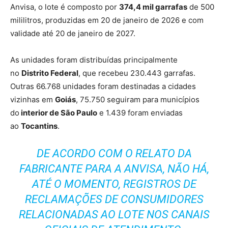
Anvisa, o lote é composto por
374,4 mil garrafas
de 500
mililitros, produzidas em 20 de janeiro de 2026 e com
validade até 20 de janeiro de 2027.
As unidades foram distribuídas principalmente
no
Distrito Federal
, que recebeu 230.443 garrafas.
Outras 66.768 unidades foram destinadas a cidades
vizinhas em
Goiás
, 75.750 seguiram para municípios
do
interior de São Paulo
e 1.439 foram enviadas
ao
Tocantins
.
DE ACORDO COM O RELATO DA
FABRICANTE PARA A ANVISA, NÃO HÁ,
ATÉ O MOMENTO, REGISTROS DE
RECLAMAÇÕES DE CONSUMIDORES
RELACIONADAS AO LOTE NOS CANAIS