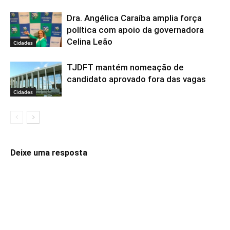
Dra. Angélica Caraíba amplia força
política com apoio da governadora
Celina Leão
Cidades
TJDFT mantém nomeação de
candidato aprovado fora das vagas
Cidades
Deixe uma resposta