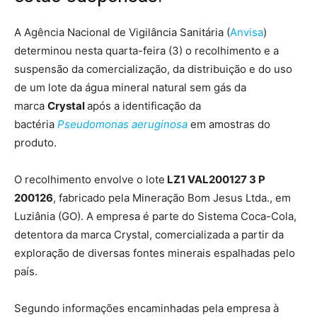
A Agência Nacional de Vigilância Sanitária (
Anvisa
)
determinou nesta quarta-feira (3) o recolhimento e a
suspensão da comercialização, da distribuição e do uso
de um lote da água mineral natural sem gás da
marca
Crystal
após a identificação da
bactéria
Pseudomonas aeruginosa
em amostras do
produto.
O recolhimento envolve o lote
LZ1 VAL200127 3 P
200126
, fabricado pela Mineração Bom Jesus Ltda., em
Luziânia (GO). A empresa é parte do Sistema Coca-Cola,
detentora da marca Crystal, comercializada a partir da
exploração de diversas fontes minerais espalhadas pelo
país.
Segundo informações encaminhadas pela empresa à