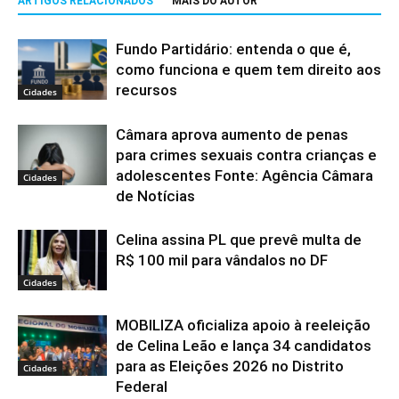
ARTIGOS RELACIONADOS
MAIS DO AUTOR
Fundo Partidário: entenda o que é,
como funciona e quem tem direito aos
recursos
Cidades
Câmara aprova aumento de penas
para crimes sexuais contra crianças e
adolescentes Fonte: Agência Câmara
Cidades
de Notícias
Celina assina PL que prevê multa de
R$ 100 mil para vândalos no DF
Cidades
MOBILIZA oficializa apoio à reeleição
de Celina Leão e lança 34 candidatos
para as Eleições 2026 no Distrito
Cidades
Federal