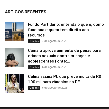
ARTIGOS RECENTES
Fundo Partidário: entenda o que é, como
funciona e quem tem direito aos
recursos
7 de agosto de 2026
Cidades
Câmara aprova aumento de penas para
crimes sexuais contra crianças e
adolescentes Fonte:...
6 de agosto de 2026
Cidades
Celina assina PL que prevê multa de R$
100 mil para vândalos no DF
6 de agosto de 2026
Cidades