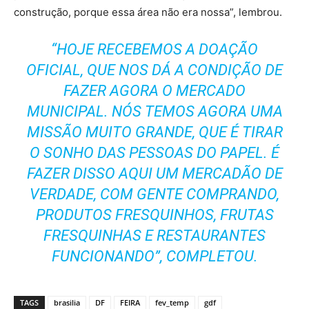
construção, porque essa área não era nossa”, lembrou.
“HOJE RECEBEMOS A DOAÇÃO
OFICIAL, QUE NOS DÁ A CONDIÇÃO DE
FAZER AGORA O MERCADO
MUNICIPAL. NÓS TEMOS AGORA UMA
MISSÃO MUITO GRANDE, QUE É TIRAR
O SONHO DAS PESSOAS DO PAPEL. É
FAZER DISSO AQUI UM MERCADÃO DE
VERDADE, COM GENTE COMPRANDO,
PRODUTOS FRESQUINHOS, FRUTAS
FRESQUINHAS E RESTAURANTES
FUNCIONANDO”, COMPLETOU.
TAGS
brasilia
DF
FEIRA
fev_temp
gdf