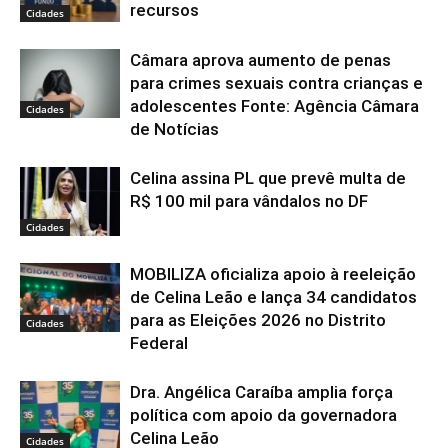
recursos
Cidades
Câmara aprova aumento de penas
para crimes sexuais contra crianças e
adolescentes Fonte: Agência Câmara
Cidades
de Notícias
Celina assina PL que prevê multa de
R$ 100 mil para vândalos no DF
Cidades
MOBILIZA oficializa apoio à reeleição
de Celina Leão e lança 34 candidatos
para as Eleições 2026 no Distrito
Cidades
Federal
Dra. Angélica Caraíba amplia força
política com apoio da governadora
Celina Leão
Cidades