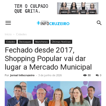
Início
Cidades
Cidades
Destaques
Manchetes
Últimas Notícias
Fechado desde 2017,
Shopping Popular vai dar
lugar a Mercado Municipal
Por
Jornal Infocruzeiro
-
3 de junho de 2026
88
0