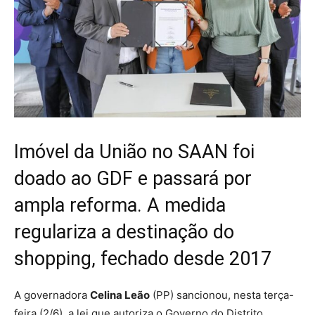
Imóvel da União no SAAN foi
doado ao GDF e passará por
ampla reforma. A medida
regulariza a destinação do
shopping, fechado desde 2017
A governadora
Celina Leão
(PP) sancionou, nesta terça-
feira (2/6), a lei que autoriza o Governo do Distrito