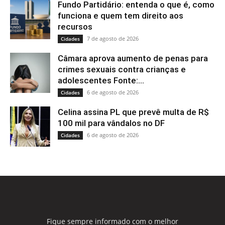
Fundo Partidário: entenda o que é, como
funciona e quem tem direito aos
recursos
7 de agosto de 2026
Cidades
Câmara aprova aumento de penas para
crimes sexuais contra crianças e
adolescentes Fonte:...
6 de agosto de 2026
Cidades
Celina assina PL que prevê multa de R$
100 mil para vândalos no DF
6 de agosto de 2026
Cidades
Fique sempre informado com o melhor