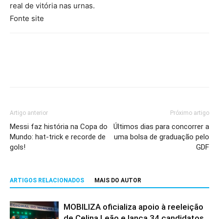
real de vitória nas urnas.
Fonte site
Artigo anterior
Próximo artigo
Messi faz história na Copa do
Últimos dias para concorrer a
Mundo: hat-trick e recorde de
uma bolsa de graduação pelo
gols!
GDF
ARTIGOS RELACIONADOS
MAIS DO AUTOR
MOBILIZA oficializa apoio à reeleição
de Celina Leão e lança 34 candidatos