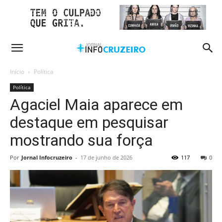
Início
Política
Política
Agaciel Maia aparece em
destaque em pesquisar
mostrando sua força
Por
Jornal Infocruzeiro
-
17 de junho de 2026
117
0