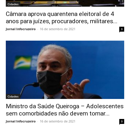
Cidades
Câmara aprova quarentena eleitoral de 4
anos para juízes, procuradores, militares...
Jornal Infocruzeiro
-
16 de setembro de 2021
0
Cidades
Ministro da Saúde Queiroga – Adolescentes
sem comorbidades não devem tomar...
Jornal Infocruzeiro
-
16 de setembro de 2021
0