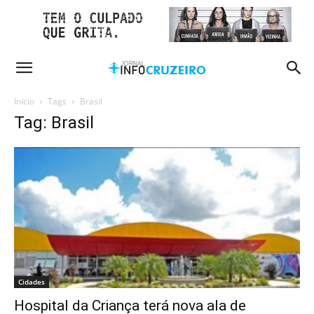
Início
Tags
Brasil
Tag: Brasil
Cidades
Hospital da Criança terá nova ala de