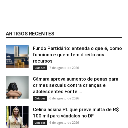
ARTIGOS RECENTES
Fundo Partidário: entenda o que é, como
funciona e quem tem direito aos
recursos
7 de agosto de 2026
Cidades
Câmara aprova aumento de penas para
crimes sexuais contra crianças e
adolescentes Fonte:...
6 de agosto de 2026
Cidades
Celina assina PL que prevê multa de R$
100 mil para vândalos no DF
6 de agosto de 2026
Cidades