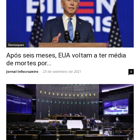
Destaques
Após seis meses, EUA voltam a ter média
de mortes por...
Jornal Infocruzeiro
-
23 de setembro de 2021
0