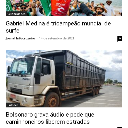
Celebridades
Gabriel Medina é tricampeão mundial de
surfe
Jornal Infocruzeiro
-
14 de setembro de 2021
0
Cidades
Bolsonaro grava áudio e pede que
caminhoneiros liberem estradas