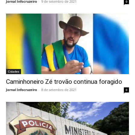
Jornal Infocruzeiro
-
9 de setembro de 2021
0
Cidades
Caminhoneiro Zé trovão continua foragido
Jornal Infocruzeiro
-
8 de setembro de 2021
0