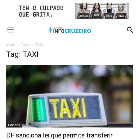
Início
Tags
TAXI
Tag: TAXI
Cidades
DF sanciona lei que permite transferir