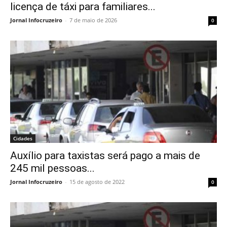
licença de táxi para familiares...
Jornal Infocruzeiro
-
7 de maio de 2026
0
Cidades
Auxílio para taxistas será pago a mais de
245 mil pessoas...
Jornal Infocruzeiro
-
15 de agosto de 2022
0