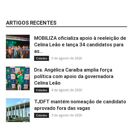
ARTIGOS RECENTES
MOBILIZA oficializa apoio à reeleição de
Celina Leão e lança 34 candidatos para
as...
5 de agosto de 2026
Cidades
Dra. Angélica Caraíba amplia força
política com apoio da governadora
Celina Leão
4 de agosto de 2026
Cidades
TJDFT mantém nomeação de candidato
aprovado fora das vagas
3 de agosto de 2026
Cidades