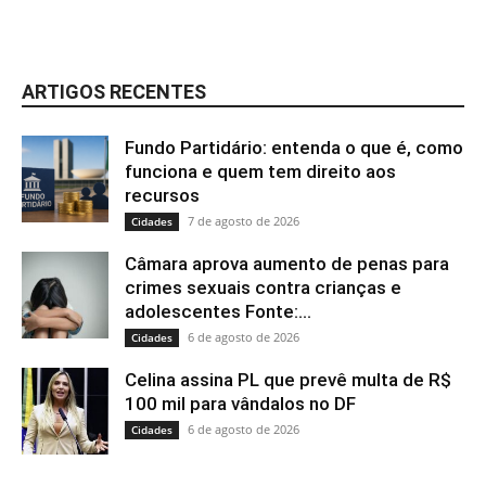
ARTIGOS RECENTES
Fundo Partidário: entenda o que é, como
funciona e quem tem direito aos
recursos
7 de agosto de 2026
Cidades
Câmara aprova aumento de penas para
crimes sexuais contra crianças e
adolescentes Fonte:...
6 de agosto de 2026
Cidades
Celina assina PL que prevê multa de R$
100 mil para vândalos no DF
6 de agosto de 2026
Cidades