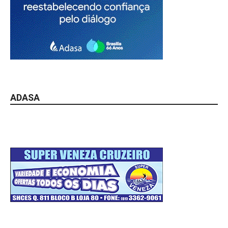
ADASA