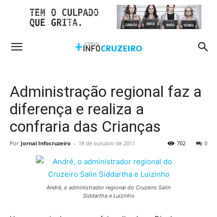
Administração regional faz a
diferença e realiza a
confraria das Crianças
Por
Jornal Infocruzeiro
-
18 de outubro de 2011
702
0
André, o administrador regional do Cruzeiro Salin
Siddartha e Luizinho