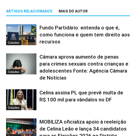
ARTIGOS RELACIONADOS
MAIS DO AUTOR
Fundo Partidário: entenda o que é,
como funciona e quem tem direito aos
recursos
Cidades
Câmara aprova aumento de penas
para crimes sexuais contra crianças e
adolescentes Fonte: Agência Câmara
Cidades
de Notícias
Celina assina PL que prevê multa de
R$ 100 mil para vândalos no DF
Cidades
MOBILIZA oficializa apoio à reeleição
de Celina Leão e lança 34 candidatos
para as Eleições 2026 no Distrito