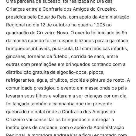
Uma parceria de sucesso, foi realizada no Dia das
Crianças entre a Confraria dos Amigos do Cruzeiro,
presidida pelo Eduardo Reis, com apoio da Administração
Regional no dia 12 de outubro na quadra 1.205 no
quadradão do Cruzeiro Novo. O evento foi iniciado às 9h
da manhã quando foram disponibilizados para a garotada
brinquedos infláveis, pula-pula, DJ com músicas infantis,
gincanas, torneios de futebol, corrida de saco, entre
outras com premiações em brinquedos contando com a
distribuição gratuita de algodão-doce, pipoca,
refrigerantes, água, pirulitos, picolés e pintura de rosto. A
comunidade prestigiou o evento em massa onde os pais
levaram seus filhos e voltaram a ser crianças por um dia,
foi lançada também a campanha doe um presente
quebrado no natal onde a Confraria dos Amigos do
Cruzeiro vai consertar os brinquedos e entregar a
instituições de caridade, com o apoio da Administração
Regional. A moradora Andrea Karla ficou encantado com