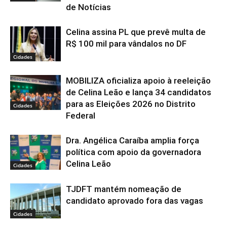
de Notícias
Celina assina PL que prevê multa de
R$ 100 mil para vândalos no DF
Cidades
MOBILIZA oficializa apoio à reeleição
de Celina Leão e lança 34 candidatos
para as Eleições 2026 no Distrito
Cidades
Federal
Dra. Angélica Caraíba amplia força
política com apoio da governadora
Celina Leão
Cidades
TJDFT mantém nomeação de
candidato aprovado fora das vagas
Cidades