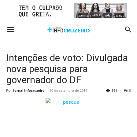
Intenções de voto: Divulgada
nova pesquisa para
governador do DF
Por
Jornal Infocruzeiro
-
30 de setembro de 2014
391
0