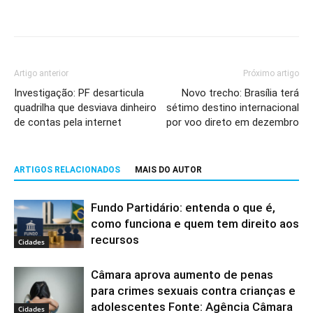
Artigo anterior
Próximo artigo
Investigação: PF desarticula
Novo trecho: Brasília terá
quadrilha que desviava dinheiro
sétimo destino internacional
de contas pela internet
por voo direto em dezembro
ARTIGOS RELACIONADOS
MAIS DO AUTOR
Fundo Partidário: entenda o que é,
como funciona e quem tem direito aos
recursos
Cidades
Câmara aprova aumento de penas
para crimes sexuais contra crianças e
adolescentes Fonte: Agência Câmara
Cidades