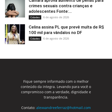
Câmara aprova aumento de penas para
crimes sexuais contra crianças e
adolescentes Fonte:...
6 de agosto de 2026
Cidades
Celina assina PL que prevê multa de R$
100 mil para vândalos no DF
6 de agosto de 2026
Cidades
Fique sempre informado com o melhor
conteúdo da integra. Levando para você o
compromisso com a verdade, dignidade e
transparência.
Contato:
alexxandreeferraz@hotmail.com