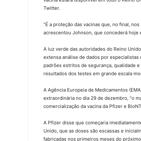
Twitter.
“É a proteção das vacinas que, no final, nos 
acrescentou Johnson, que concederá hoje e
A luz verde das autoridades do Reino Unido
extensa análise de dados por especialistas
padrões estritos de segurança, qualidade e e
resultados dos testes em grande escala mo
A Agência Europeia de Medicamentos (EMA) a
extraordinária no dia 29 de dezembro, “o mai
comercialização da vacina da Pfizer e BioN
A Pfizer disse que começaria imediatamente
Unido, que as doses são escassas e inicial
fabricadas nos primeiros meses do próximo