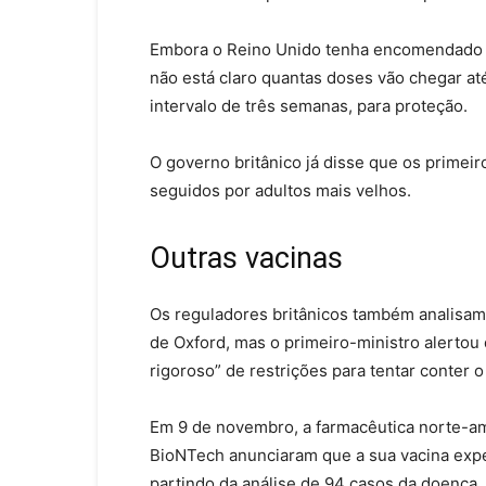
Embora o Reino Unido tenha encomendado a 
não está claro quantas doses vão chegar at
intervalo de três semanas, para proteção.
O governo britânico já disse que os primeir
seguidos por adultos mais velhos.
Outras vacinas
Os reguladores britânicos também analisam 
de Oxford, mas o primeiro-ministro alertou
rigoroso” de restrições para tentar conter o 
Em 9 de novembro, a farmacêutica norte-ame
BioNTech anunciaram que a sua vacina exper
partindo da análise de 94 casos da doença.