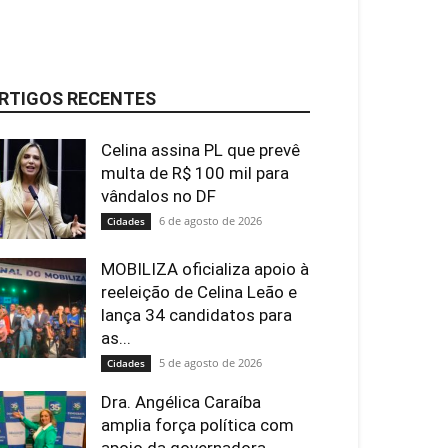
RTIGOS RECENTES
Celina assina PL que prevê
multa de R$ 100 mil para
vândalos no DF
6 de agosto de 2026
Cidades
MOBILIZA oficializa apoio à
reeleição de Celina Leão e
lança 34 candidatos para
as...
5 de agosto de 2026
Cidades
Dra. Angélica Caraíba
amplia força política com