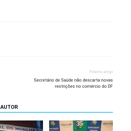
Próximo artigo
Secretário de Saúde não descarta novas
restrições no comércio do DF
 AUTOR