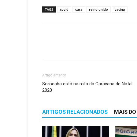
TAGS
covid
cura
reino unido
vacina
Artigo anterior
Sorocaba está na rota da Caravana de Natal
2020
ARTIGOS RELACIONADOS
MAIS DO