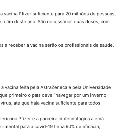
vacina Pfizer suficiente para 20 milhões de pessoas,
é o fim deste ano. São necessárias duas doses, com
os a receber a vacina serão os profissionais de saúde,
a vacina feita pela AstraZeneca e pela Universidade
 que primeiro o país deve “navegar por um inverno
vírus, até que haja vacina suficiente para todos.
ricana Pfizer e a parceira biotecnológica alemã
imental para a covid-19 tinha 90% de eficácia,