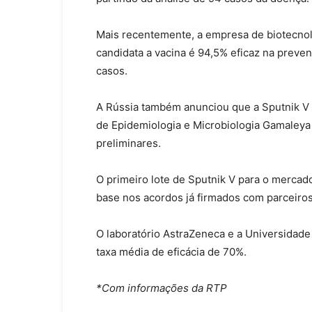
Mais recentemente, a empresa de biotecno
candidata a vacina é 94,5% eficaz na preve
casos.
A Rússia também anunciou que a Sputnik V 
de Epidemiologia e Microbiologia Gamaleya
preliminares.
O primeiro lote de Sputnik V para o mercad
base nos acordos já firmados com parceiros
O laboratório AstraZeneca e a Universidad
taxa média de eficácia de 70%.
*Com informações da RTP