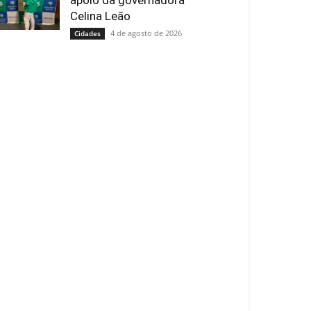
apoio da governadora
Celina Leão
4 de agosto de 2026
Cidades