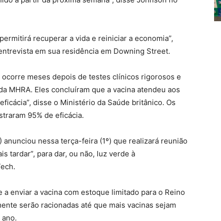
permitirá recuperar a vida e reiniciar a economia”,
ntrevista em sua residência em Downing Street.
 ocorre meses depois de testes clínicos rigorosos e
 da MHRA. Eles concluíram que a vacina atendeu aos
ficácia”, disse o Ministério da Saúde britânico. Os
straram 95% de eficácia.
nunciou nessa terça-feira (1º) que realizará reunião
s tardar”, para dar, ou não, luz verde à
Tech.
 a enviar a vacina com estoque limitado para o Reino
mente serão racionadas até que mais vacinas sejam
 ano.