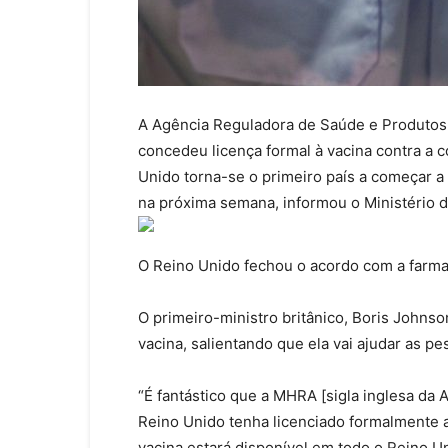
A Agência Reguladora de Saúde e Produtos 
concedeu licença formal à vacina contra a 
Unido torna-se o primeiro país a começar a
na próxima semana, informou o Ministério 
O Reino Unido fechou o acordo com a farma
O primeiro-ministro britânico, Boris Johnso
vacina, salientando que ela vai ajudar as pe
“É fantástico que a MHRA [sigla inglesa d
Reino Unido tenha licenciado formalmente a
vacina estará disponível em todo o Reino U