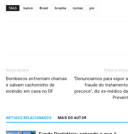
TAGS
banco
Brasil
brasilia
contas
pix
Artigo anterior
Próximo artigo
Bombeiros enfrentam chamas
“Denunciamos para expor a
e salvam cachorrinho de
fraude do tratamento
incêndio em casa no DF
precoce”, diz ex-médico da
Prevent
ARTIGOS RELACIONADOS
MAIS DO AUTOR