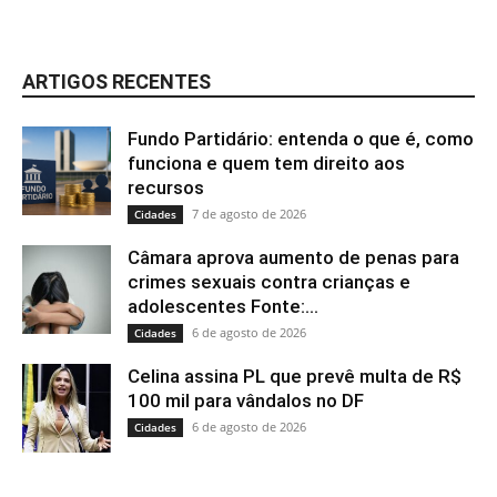
ARTIGOS RECENTES
Fundo Partidário: entenda o que é, como
funciona e quem tem direito aos
recursos
7 de agosto de 2026
Cidades
Câmara aprova aumento de penas para
crimes sexuais contra crianças e
adolescentes Fonte:...
6 de agosto de 2026
Cidades
Celina assina PL que prevê multa de R$
100 mil para vândalos no DF
6 de agosto de 2026
Cidades