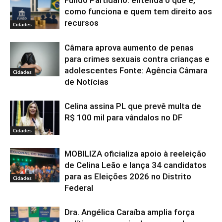
Fundo Partidário: entenda o que é,
como funciona e quem tem direito aos
recursos
Cidades
Câmara aprova aumento de penas
para crimes sexuais contra crianças e
adolescentes Fonte: Agência Câmara
Cidades
de Notícias
Celina assina PL que prevê multa de
R$ 100 mil para vândalos no DF
Cidades
MOBILIZA oficializa apoio à reeleição
de Celina Leão e lança 34 candidatos
para as Eleições 2026 no Distrito
Cidades
Federal
Dra. Angélica Caraíba amplia força