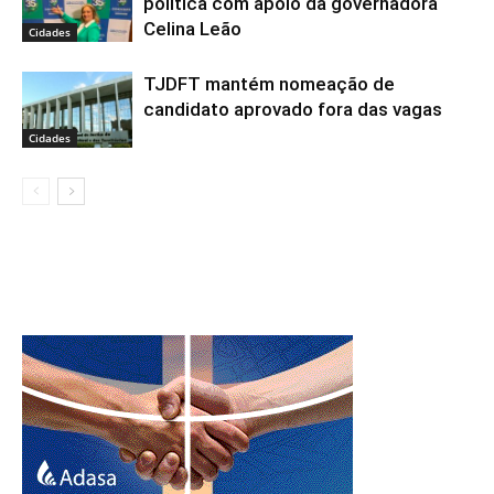
política com apoio da governadora
Celina Leão
Cidades
TJDFT mantém nomeação de
candidato aprovado fora das vagas
Cidades