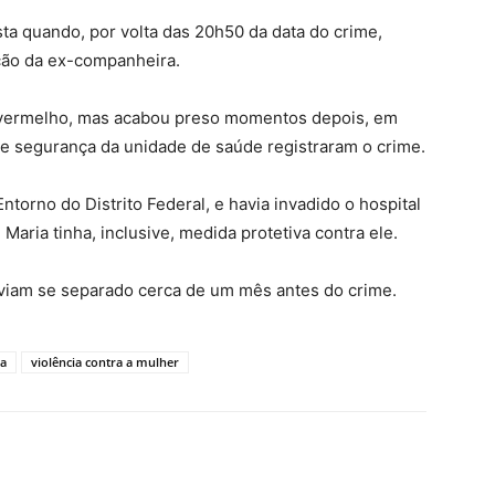
ta quando, por volta das 20h50 da data do crime,
eção da ex-companheira.
t vermelho, mas acabou preso momentos depois, em
e segurança da unidade de saúde registraram o crime.
orno do Distrito Federal, e havia invadido o hospital
Maria tinha, inclusive, medida protetiva contra ele.
aviam se separado cerca de um mês antes do crime.
ça
violência contra a mulher