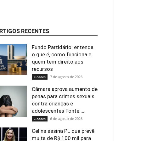
RTIGOS RECENTES
Fundo Partidário: entenda
o que é, como funciona e
quem tem direito aos
recursos
7 de agosto de 2026
Cidades
Câmara aprova aumento de
penas para crimes sexuais
contra crianças e
adolescentes Fonte:...
6 de agosto de 2026
Cidades
Celina assina PL que prevê
multa de R$ 100 mil para