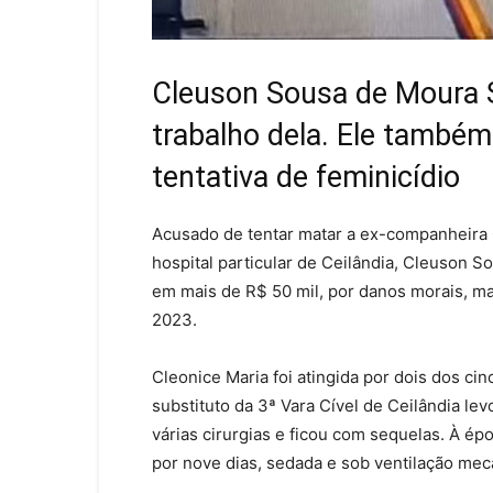
Cleuson Sousa de Moura Si
trabalho dela. Ele també
tentativa de feminicídio
Acusado de tentar matar a ex-companheira 
hospital particular de Ceilândia, Cleuson S
em mais de R$ 50 mil, por danos morais, ma
2023.
Cleonice Maria foi atingida por dois dos cin
substituto da 3ª Vara Cível de Ceilândia le
várias cirurgias e ficou com sequelas. À épo
por nove dias, sedada e sob ventilação mec