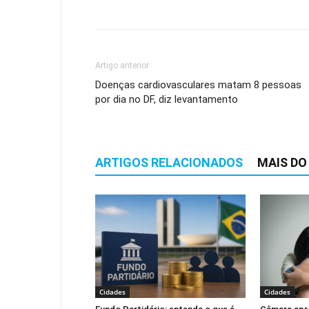
Artigo anterior
Doenças cardiovasculares matam 8 pessoas
por dia no DF, diz levantamento
ARTIGOS RELACIONADOS
MAIS DO
Cidades
Cidades