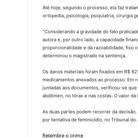
Até hoje, segundo o processo, ela faz trat
ortopedia, psicologia, psiquiatria, cirurgia ge
“Considerando a gravidade do fato praticado 
autora e, por outro lado, a capacidade finan
proporcionalidade e da razoabilidade, fixo o
determinou o magistrado na sentença.
Os danos materiais foram fixados em R$ 6
medicamentos anexados ao processo. Em re
juntadas aos documentos, verificou-se que a
abdômen, no tórax e nas costas. O valor da
As duas partes podem recorrer da decisão.
por tentativa de feminicídio, no Tribunal do 
Relembre o crime