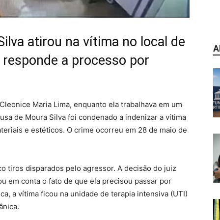
lva atirou na vítima no local de
A
m responde a processo por
Cleonice Maria Lima, enquanto ela trabalhava em um
ousa de Moura Silva foi condenado a indenizar a vítima
teriais e estéticos. O crime ocorreu em 28 de maio de
co tiros disparados pelo agressor. A decisão do juiz
vou em conta o fato de que ela precisou passar por
ca, a vítima ficou na unidade de terapia intensiva (UTI)
ânica.