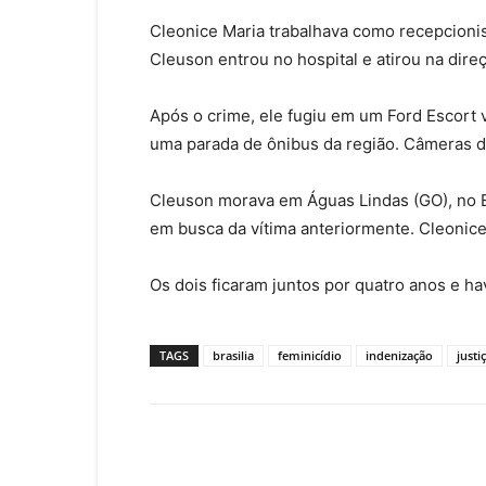
Cleonice Maria trabalhava como recepcionis
Cleuson entrou no hospital e atirou na dir
Após o crime, ele fugiu em um Ford Escor
uma parada de ônibus da região. Câmeras d
Cleuson morava em Águas Lindas (GO), no Ent
em busca da vítima anteriormente. Cleonice 
Os dois ficaram juntos por quatro anos e h
TAGS
brasilia
feminicídio
indenização
justi