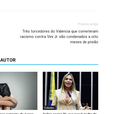
Próximo artigo
Três torcedores do Valencia que cometeram
racismo contra Vini Jr. são condenados a oito
meses de prisão
 AUTOR
Cidades