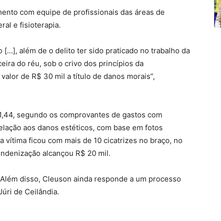
amento com equipe de profissionais das áreas de
ral e fisioterapia.
[…], além de o delito ter sido praticado no trabalho da
ceira do réu, sob o crivo dos princípios da
 valor de R$ 30 mil a título de danos morais”,
21,44, segundo os comprovantes de gastos com
lação aos danos estéticos, com base em fotos
 vítima ficou com mais de 10 cicatrizes no braço, no
 indenização alcançou R$ 20 mil.
 Além disso, Cleuson ainda responde a um processo
Júri de Ceilândia.