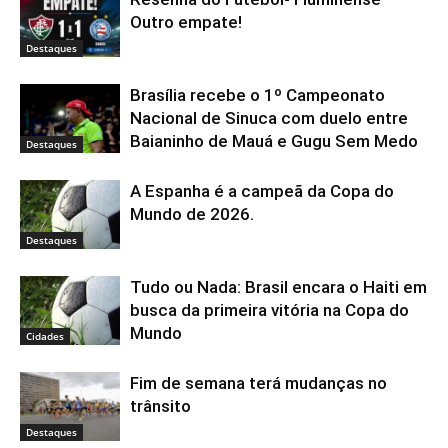
Outro empate!
Destaques
Brasília recebe o 1º Campeonato
Nacional de Sinuca com duelo entre
Baianinho de Mauá e Gugu Sem Medo
Destaques
A Espanha é a campeã da Copa do
Mundo de 2026.
Destaques
Tudo ou Nada: Brasil encara o Haiti em
busca da primeira vitória na Copa do
Mundo
Cidades
Fim de semana terá mudanças no
trânsito
Destaques