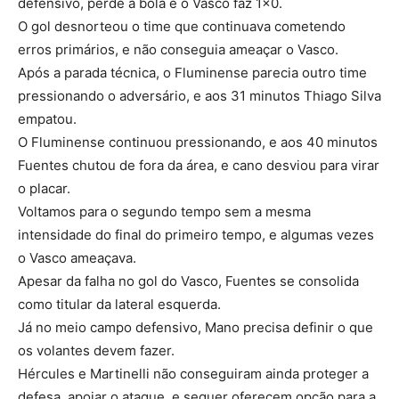
defensivo, perde a bola e o Vasco faz 1×0.
O gol desnorteou o time que continuava cometendo
erros primários, e não conseguia ameaçar o Vasco.
Após a parada técnica, o Fluminense parecia outro time
pressionando o adversário, e aos 31 minutos Thiago Silva
empatou.
O Fluminense continuou pressionando, e aos 40 minutos
Fuentes chutou de fora da área, e cano desviou para virar
o placar.
Voltamos para o segundo tempo sem a mesma
intensidade do final do primeiro tempo, e algumas vezes
o Vasco ameaçava.
Apesar da falha no gol do Vasco, Fuentes se consolida
como titular da lateral esquerda.
Já no meio campo defensivo, Mano precisa definir o que
os volantes devem fazer.
Hércules e Martinelli não conseguiram ainda proteger a
defesa, apoiar o ataque, e sequer oferecem opção para a