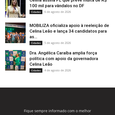
Celina assina PL que prevê multa de R$
100 mil para vândalos no DF
6 de agosto de 2026
Cidades
MOBILIZA oficializa apoio à reeleição de
Celina Leão e lança 34 candidatos para
as...
5 de agosto de 2026
Cidades
Dra. Angélica Caraíba amplia força
política com apoio da governadora
Celina Leão
4 de agosto de 2026
Cidades
Fique sempre informado com o melhor