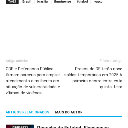
TAGS
Brasil
brasilia
fluminense
futebol
vasco
Artigo anterior
Próximo artigo
GDF e Defensoria Pública
Presos do DF terão nove
firmam parceria para ampliar
saídas temporárias em 2025 A
atendimento a mulheres em
primeira ocorre entre esta
situação de vulnerabilidade e
quinta-feira
vítimas de violência
ARTIGOS RELACIONADOS
MAIS DO AUTOR
Resenha do Futebol- Fluminense