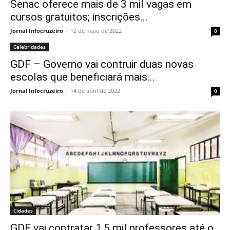
Senac oferece mais de 3 mil vagas em
cursos gratuitos; inscrições...
Jornal Infocruzeiro
-
12 de maio de 2022
0
Celebridades
GDF – Governo vai contruir duas novas
escolas que beneficiará mais...
Jornal Infocruzeiro
-
14 de abril de 2022
0
Cidades
GDF vai contratar 1,5 mil professores até o