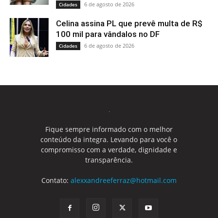
6 de agosto de 2026
Cidades
Celina assina PL que prevê multa de R$
100 mil para vândalos no DF
6 de agosto de 2026
Cidades
Fique sempre informado com o melhor
conteúdo da integra. Levando para você o
compromisso com a verdade, dignidade e
transparência.
Contato:
alexxandreeferraz@hotmail.com