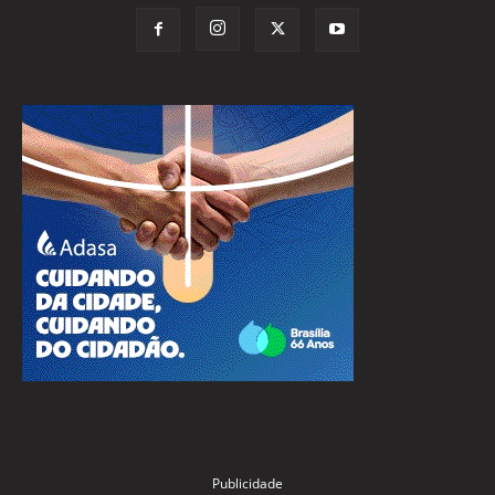
Publicidade