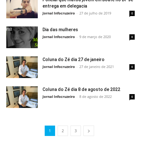
entrega em delegacia
Jornal Infocruzeiro
-
27 de julho de 2019
0
Dia das mulheres
Jornal Infocruzeiro
-
9 de março de 2020
0
Coluna do Zé dia 27 de janeiro
Jornal Infocruzeiro
-
27 de janeiro de 2021
0
Coluna do Zé dia 8 de agosto de 2022
Jornal Infocruzeiro
-
8 de agosto de 2022
0
1
2
3