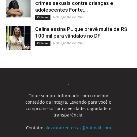
crimes sexuais contra crianças e
adolescentes Fonte:...
6 de agosto de 2026
Cidades
Celina assina PL que prevê multa de R$
100 mil para vândalos no DF
6 de agosto de 2026
Cidades
Fique sempre informado com o melhor
conteúdo da integra. Levando para você o
compromisso com a verdade, dignidade e
transparência.
Contato:
alexxandreeferraz@hotmail.com