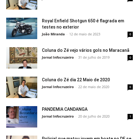
Royal Enfield Shotgun 650 é flagrada em
testes no exterior
João Miranda
-
12 de maio de 2023
0
Coluna do Zé vejo vários gols no Maracanã
Jornal Infocruzeiro
-
31 de julho de 2019
0
Coluna do Zé dia 22 Maio de 2020
Jornal Infocruzeiro
-
22 de maio de 2020
0
PANDEMIA CANDANGA
Jornal Infocruzeiro
-
20 de julho de 2020
1
Policial que matou jovem em boate no DF se